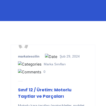
markatescilin
Şub 29, 2024
Marka Sınıfları
0
Sınıf 12 / Üretim: Motorlu
Taşıtlar ve Parçaları
Motorlu kara taşıtları (motosikletler, mobilet