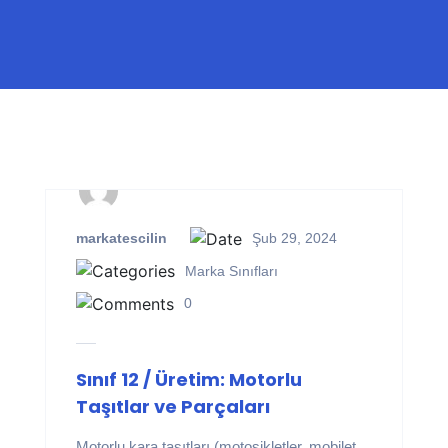
markatescilin
Şub 29, 2024
Marka Sınıfları
0
Sınıf 12 / Üretim: Motorlu
Taşıtlar ve Parçaları
Motorlu kara taşıtları (motosikletler, mobilet