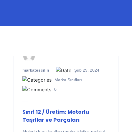
markatescilin
Şub 29, 2024
Marka Sınıfları
0
Sınıf 12 / Üretim: Motorlu
Taşıtlar ve Parçaları
Motorlu kara taşıtları (motosikletler, mobilet